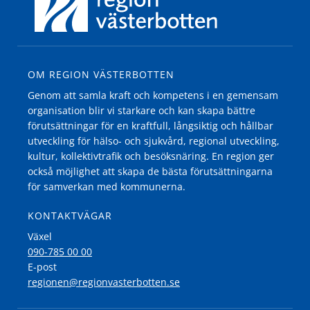
OM REGION VÄSTERBOTTEN
Genom att samla kraft och kompetens i en gemensam
organisation blir vi starkare och kan skapa bättre
förutsättningar för en kraftfull, långsiktig och hållbar
utveckling för hälso- och sjukvård, regional utveckling,
kultur, kollektivtrafik och besöksnäring. En region ger
också möjlighet att skapa de bästa förutsättningarna
för samverkan med kommunerna.
KONTAKTVÄGAR
Växel
090-785 00 00
E-post
regionen@regionvasterbotten.se