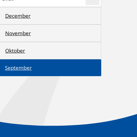
December
November
Oktober
September