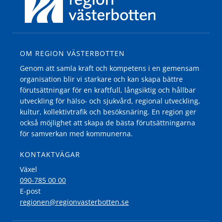
OM REGION VÄSTERBOTTEN
Genom att samla kraft och kompetens i en gemensam
organisation blir vi starkare och kan skapa bättre
förutsättningar för en kraftfull, långsiktig och hållbar
utveckling för hälso- och sjukvård, regional utveckling,
kultur, kollektivtrafik och besöksnäring. En region ger
också möjlighet att skapa de bästa förutsättningarna
för samverkan med kommunerna.
KONTAKTVÄGAR
Växel
090-785 00 00
E-post
regionen@regionvasterbotten.se