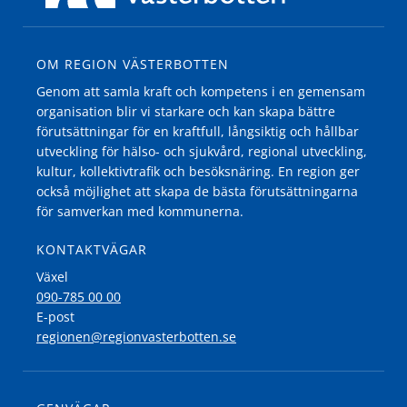
OM REGION VÄSTERBOTTEN
Genom att samla kraft och kompetens i en gemensam
organisation blir vi starkare och kan skapa bättre
förutsättningar för en kraftfull, långsiktig och hållbar
utveckling för hälso- och sjukvård, regional utveckling,
kultur, kollektivtrafik och besöksnäring. En region ger
också möjlighet att skapa de bästa förutsättningarna
för samverkan med kommunerna.
KONTAKTVÄGAR
Växel
090-785 00 00
E-post
regionen@regionvasterbotten.se