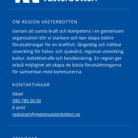
OM REGION VÄSTERBOTTEN
Genom att samla kraft och kompetens i en gemensam
organisation blir vi starkare och kan skapa bättre
förutsättningar för en kraftfull, långsiktig och hållbar
utveckling för hälso- och sjukvård, regional utveckling,
kultur, kollektivtrafik och besöksnäring. En region ger
också möjlighet att skapa de bästa förutsättningarna
för samverkan med kommunerna.
KONTAKTVÄGAR
Växel
090-785 00 00
E-post
regionen@regionvasterbotten.se