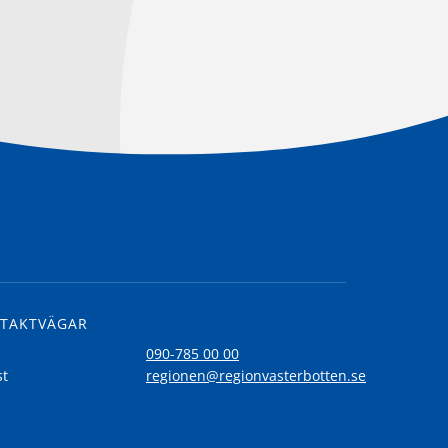
TAKTVÄGAR
l
090-785 00 00
st
regionen@regionvasterbotten.se