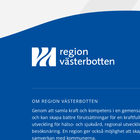
OM REGION VÄSTERBOTTEN
Genom att samla kraft och kompetens i en gemensam
och kan skapa bättre förutsättningar för en kraftfull
utveckling för hälso- och sjukvård, regional utvecklin
besöksnäring. En region ger också möjlighet att ska
samverkan med kommunerna.