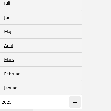
Juli
Juni
Maj
April
Mars
Februari
Januari
2025