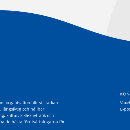
KON
 organisation blir vi starkare
Växe
, långsiktig och hållbar
E-po
g, kultur, kollektivtrafik och
pa de bästa förutsättningarna för