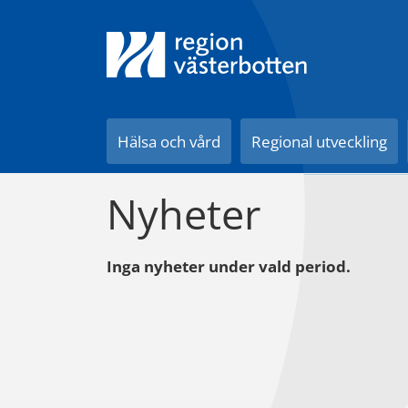
Till innehåll på sidan
Hälsa och vård
Regional utveckling
Nyheter
Inga nyheter under vald period.