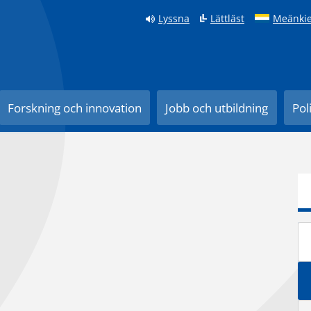
Lyssna
Lättläst
Meänkie
Forskning och innovation
Jobb och utbildning
Pol