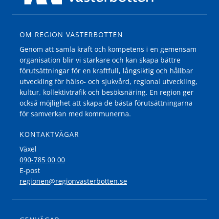
OM REGION VÄSTERBOTTEN
Genom att samla kraft och kompetens i en gemensam
organisation blir vi starkare och kan skapa bättre
förutsättningar för en kraftfull, långsiktig och hållbar
utveckling för hälso- och sjukvård, regional utveckling,
kultur, kollektivtrafik och besöksnäring. En region ger
också möjlighet att skapa de bästa förutsättningarna
för samverkan med kommunerna.
KONTAKTVÄGAR
Växel
090-785 00 00
E-post
regionen@regionvasterbotten.se