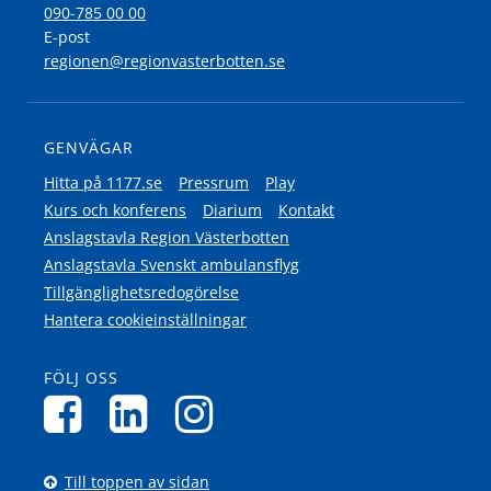
090-785 00 00
E-post
regionen@regionvasterbotten.se
GENVÄGAR
Hitta på 1177.se
Pressrum
Play
Kurs och konferens
Diarium
Kontakt
Anslagstavla Region Västerbotten
Anslagstavla Svenskt ambulansflyg
Tillgänglighetsredogörelse
Hantera cookieinställningar
FÖLJ OSS
Till toppen av sidan