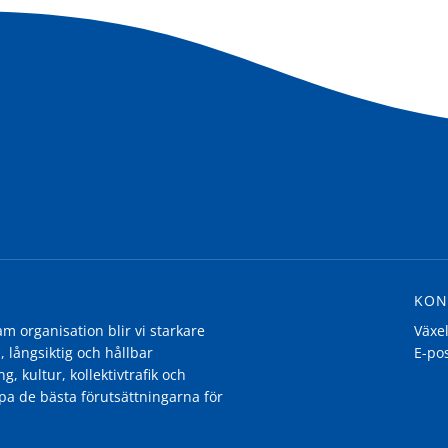
KON
 organisation blir vi starkare
Växe
, långsiktig och hållbar
E-po
g, kultur, kollektivtrafik och
pa de bästa förutsättningarna för