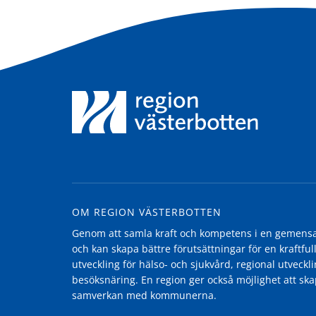
OM REGION VÄSTERBOTTEN
Genom att samla kraft och kompetens i en gemensam
och kan skapa bättre förutsättningar för en kraftfull
utveckling för hälso- och sjukvård, regional utvecklin
besöksnäring. En region ger också möjlighet att ska
samverkan med kommunerna.