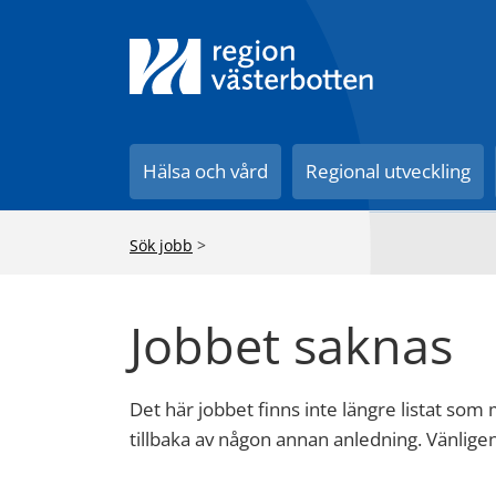
Hälsa och vård
Regional utveckling
Sök jobb
>
Jobbet saknas
Det här jobbet finns inte längre listat som
tillbaka av någon annan anledning. Vänlig