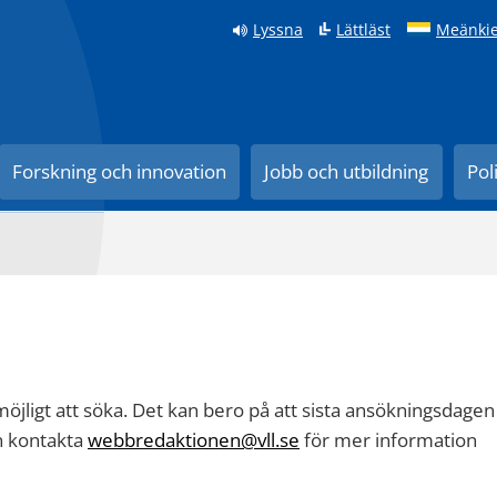
Lyssna
Lättläst
Meänkie
Forskning och innovation
Jobb och utbildning
Pol
 möjligt att söka. Det kan bero på att sista ansökningsdagen
en kontakta
webbredaktionen@vll.se
för mer information