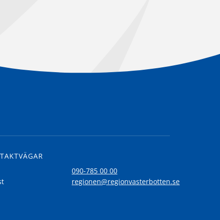
TAKTVÄGAR
l
090-785 00 00
st
regionen@regionvasterbotten.se