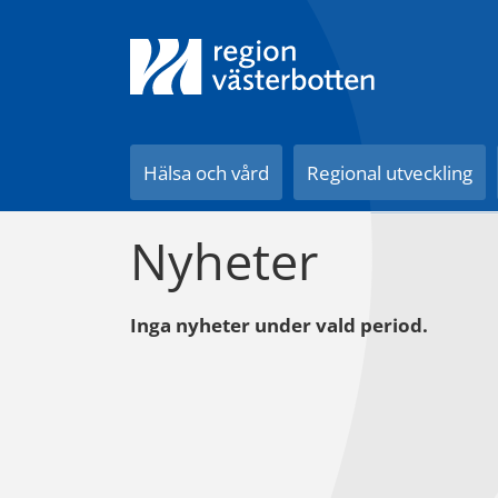
Till innehåll på sidan
Hälsa och vård
Regional utveckling
Nyheter
Inga nyheter under vald period.