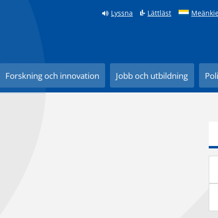
Lyssna
Lättläst
Meänkie
Forskning och innovation
Jobb och utbildning
Pol