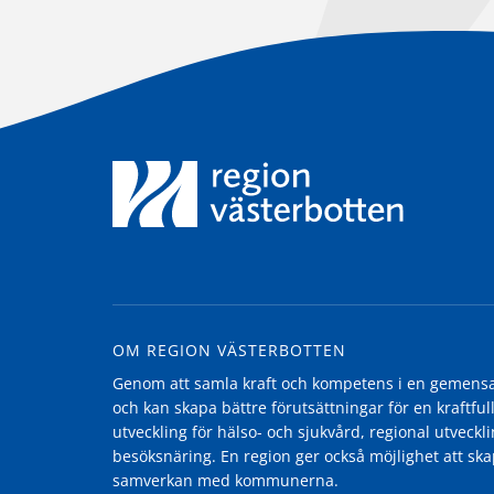
OM REGION VÄSTERBOTTEN
Genom att samla kraft och kompetens i en gemensam
och kan skapa bättre förutsättningar för en kraftfull
utveckling för hälso- och sjukvård, regional utvecklin
besöksnäring. En region ger också möjlighet att ska
samverkan med kommunerna.