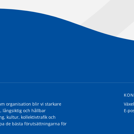
KON
 organisation blir vi starkare
Växe
, långsiktig och hållbar
E-po
g, kultur, kollektivtrafik och
pa de bästa förutsättningarna för