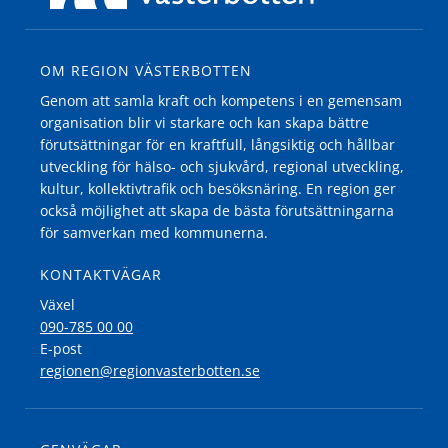
OM REGION VÄSTERBOTTEN
Genom att samla kraft och kompetens i en gemensam
organisation blir vi starkare och kan skapa bättre
förutsättningar för en kraftfull, långsiktig och hållbar
utveckling för hälso- och sjukvård, regional utveckling,
kultur, kollektivtrafik och besöksnäring. En region ger
också möjlighet att skapa de bästa förutsättningarna
för samverkan med kommunerna.
KONTAKTVÄGAR
Växel
090-785 00 00
E-post
regionen@regionvasterbotten.se