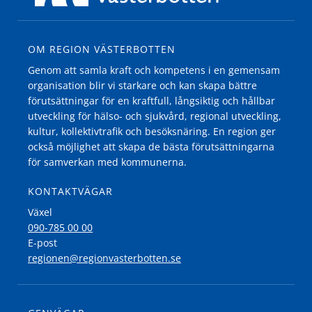
OM REGION VÄSTERBOTTEN
Genom att samla kraft och kompetens i en gemensam
organisation blir vi starkare och kan skapa bättre
förutsättningar för en kraftfull, långsiktig och hållbar
utveckling för hälso- och sjukvård, regional utveckling,
kultur, kollektivtrafik och besöksnäring. En region ger
också möjlighet att skapa de bästa förutsättningarna
för samverkan med kommunerna.
KONTAKTVÄGAR
Växel
090-785 00 00
E-post
regionen@regionvasterbotten.se