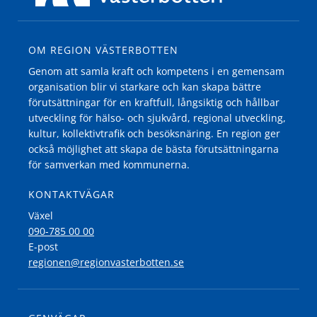
OM REGION VÄSTERBOTTEN
Genom att samla kraft och kompetens i en gemensam
organisation blir vi starkare och kan skapa bättre
förutsättningar för en kraftfull, långsiktig och hållbar
utveckling för hälso- och sjukvård, regional utveckling,
kultur, kollektivtrafik och besöksnäring. En region ger
också möjlighet att skapa de bästa förutsättningarna
för samverkan med kommunerna.
KONTAKTVÄGAR
Växel
090-785 00 00
E-post
regionen@regionvasterbotten.se