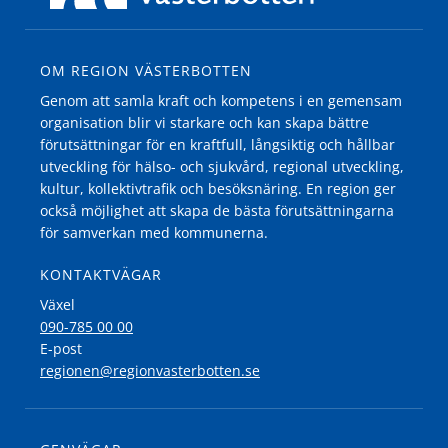
OM REGION VÄSTERBOTTEN
Genom att samla kraft och kompetens i en gemensam
organisation blir vi starkare och kan skapa bättre
förutsättningar för en kraftfull, långsiktig och hållbar
utveckling för hälso- och sjukvård, regional utveckling,
kultur, kollektivtrafik och besöksnäring. En region ger
också möjlighet att skapa de bästa förutsättningarna
för samverkan med kommunerna.
KONTAKTVÄGAR
Växel
090-785 00 00
E-post
regionen@regionvasterbotten.se