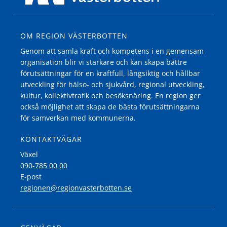
OM REGION VÄSTERBOTTEN
Genom att samla kraft och kompetens i en gemensam
organisation blir vi starkare och kan skapa bättre
förutsättningar för en kraftfull, långsiktig och hållbar
utveckling för hälso- och sjukvård, regional utveckling,
kultur, kollektivtrafik och besöksnäring. En region ger
också möjlighet att skapa de bästa förutsättningarna
för samverkan med kommunerna.
KONTAKTVÄGAR
Växel
090-785 00 00
E-post
regionen@regionvasterbotten.se