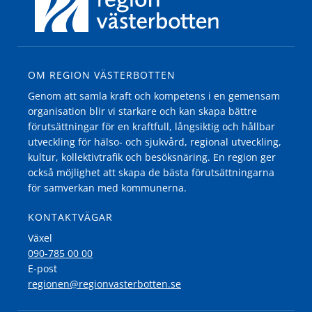
OM REGION VÄSTERBOTTEN
Genom att samla kraft och kompetens i en gemensam
organisation blir vi starkare och kan skapa bättre
förutsättningar för en kraftfull, långsiktig och hållbar
utveckling för hälso- och sjukvård, regional utveckling,
kultur, kollektivtrafik och besöksnäring. En region ger
också möjlighet att skapa de bästa förutsättningarna
för samverkan med kommunerna.
KONTAKTVÄGAR
Växel
090-785 00 00
E-post
regionen@regionvasterbotten.se