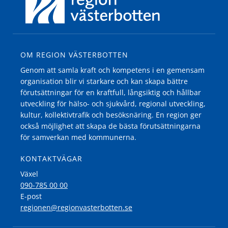
OM REGION VÄSTERBOTTEN
Genom att samla kraft och kompetens i en gemensam
organisation blir vi starkare och kan skapa bättre
förutsättningar för en kraftfull, långsiktig och hållbar
utveckling för hälso- och sjukvård, regional utveckling,
kultur, kollektivtrafik och besöksnäring. En region ger
också möjlighet att skapa de bästa förutsättningarna
för samverkan med kommunerna.
KONTAKTVÄGAR
Växel
090-785 00 00
E-post
regionen@regionvasterbotten.se