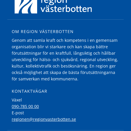
OM REGION VÄSTERBOTTEN
Genom att samla kraft och kompetens i en gemensam
organisation blir vi starkare och kan skapa bättre
förutsättningar för en kraftfull, långsiktig och hållbar
utveckling för hälso- och sjukvård, regional utveckling,
kultur, kollektivtrafik och besöksnäring. En region ger
också möjlighet att skapa de bästa förutsättningarna
för samverkan med kommunerna.
KONTAKTVÄGAR
Växel
090-785 00 00
E-post
regionen@regionvasterbotten.se