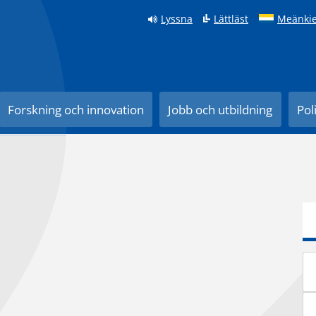
Lyssna
Lättläst
Meänkie
Forskning och innovation
Jobb och utbildning
Pol