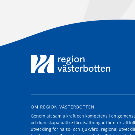
OM REGION VÄSTERBOTTEN
Genom att samla kraft och kompetens i en gemensam
och kan skapa bättre förutsättningar för en kraftfull
utveckling för hälso- och sjukvård, regional utvecklin