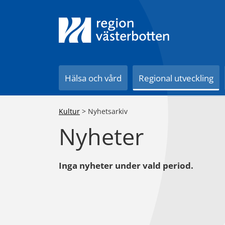
Till innehåll på sidan
Hälsa och vård
Regional utveckling
Kultur
>
Nyhetsarkiv
Nyheter
Inga nyheter under vald period.