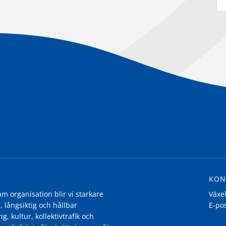
KON
 organisation blir vi starkare
Växe
, långsiktig och hållbar
E-po
g, kultur, kollektivtrafik och