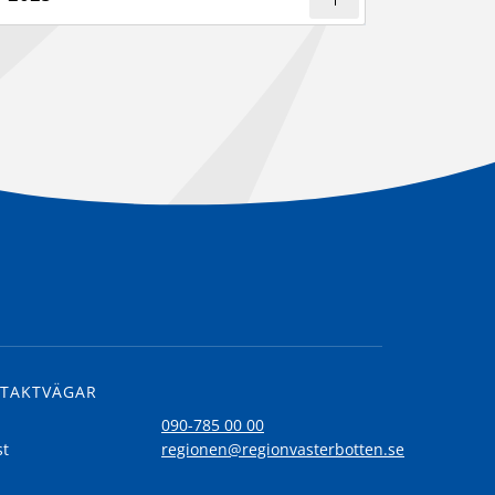
TAKTVÄGAR
l
090-785 00 00
st
regionen@regionvasterbotten.se