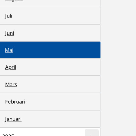
Juli
Juni
Maj
April
Mars
Februari
Januari