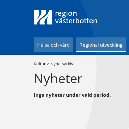
Till innehåll på sidan
Hälsa och vård
Regional utveckling
Kultur
>
Nyhetsarkiv
Nyheter
Inga nyheter under vald period.