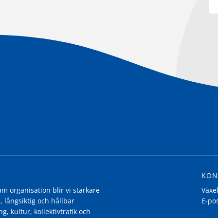
KON
 organisation blir vi starkare
Växe
, långsiktig och hållbar
E-po
g, kultur, kollektivtrafik och