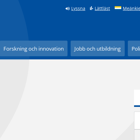
Lyssna
Lättläst
Meänkie
Forskning och innovation
Jobb och utbildning
Pol