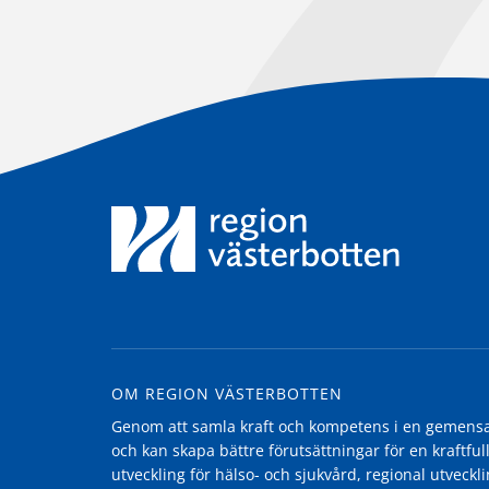
OM REGION VÄSTERBOTTEN
Genom att samla kraft och kompetens i en gemensam
och kan skapa bättre förutsättningar för en kraftfull
utveckling för hälso- och sjukvård, regional utvecklin