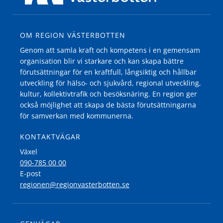
OM REGION VÄSTERBOTTEN
Genom att samla kraft och kompetens i en gemensam
organisation blir vi starkare och kan skapa bättre
förutsättningar för en kraftfull, långsiktig och hållbar
utveckling för hälso- och sjukvård, regional utveckling,
kultur, kollektivtrafik och besöksnäring. En region ger
också möjlighet att skapa de bästa förutsättningarna
för samverkan med kommunerna.
KONTAKTVÄGAR
Växel
090-785 00 00
E-post
regionen@regionvasterbotten.se