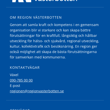
OM REGION VÄSTERBOTTEN
Genom att samla kraft och kompetens i en gemensam
organisation blir vi starkare och kan skapa bättre
förutsättningar för en kraftfull, långsiktig och hållbar
utveckling för hälso- och sjukvård, regional utveckling,
kultur, kollektivtrafik och besöksnäring. En region ger
också möjlighet att skapa de bästa förutsättningarna
för samverkan med kommunerna.
KONTAKTVÄGAR
Växel
090-785 00 00
E-post
regionen@regionvasterbotten.se