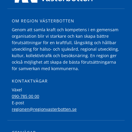
OM REGION VÄSTERBOTTEN
Genom att samla kraft och kompetens i en gemensam
organisation blir vi starkare och kan skapa bättre
förutsättningar för en kraftfull, långsiktig och hållbar
utveckling för hälso- och sjukvård, regional utveckling,
kultur, kollektivtrafik och besöksnäring. En region ger
också möjlighet att skapa de bästa förutsättningarna
för samverkan med kommunerna.
KONTAKTVÄGAR
Växel
090-785 00 00
E-post
regionen@regionvasterbotten.se