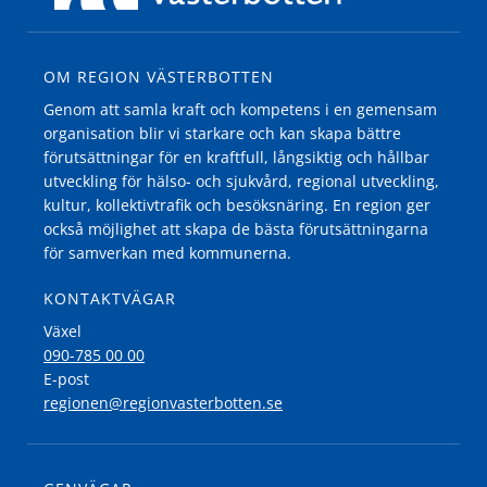
OM REGION VÄSTERBOTTEN
Genom att samla kraft och kompetens i en gemensam
organisation blir vi starkare och kan skapa bättre
förutsättningar för en kraftfull, långsiktig och hållbar
utveckling för hälso- och sjukvård, regional utveckling,
kultur, kollektivtrafik och besöksnäring. En region ger
också möjlighet att skapa de bästa förutsättningarna
för samverkan med kommunerna.
KONTAKTVÄGAR
Växel
090-785 00 00
E-post
regionen@regionvasterbotten.se