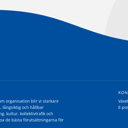
KON
 organisation blir vi starkare
Växe
, långsiktig och hållbar
E-po
g, kultur, kollektivtrafik och
pa de bästa förutsättningarna för