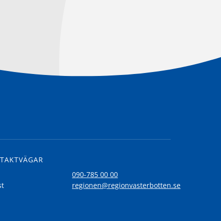
TAKTVÄGAR
l
090-785 00 00
st
regionen@regionvasterbotten.se