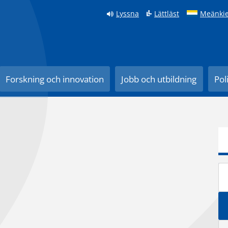
Lyssna
Lättläst
Meänkie
Forskning och innovation
Jobb och utbildning
Pol