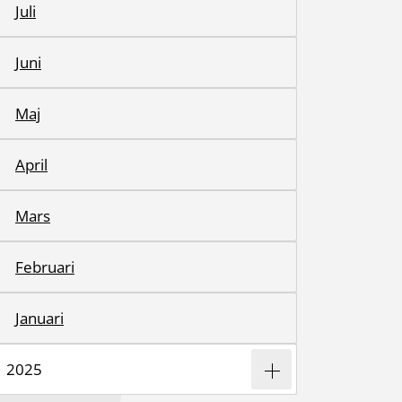
Juli
Juni
Maj
April
Mars
Februari
Januari
2025