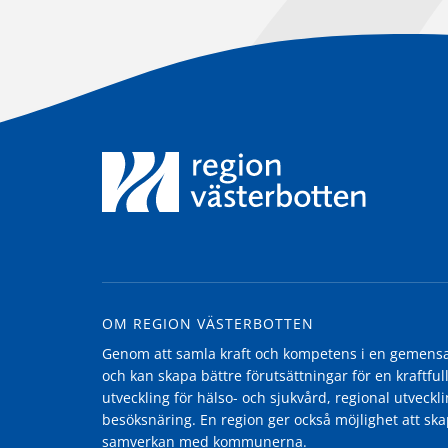
OM REGION VÄSTERBOTTEN
Genom att samla kraft och kompetens i en gemensam
och kan skapa bättre förutsättningar för en kraftfull
utveckling för hälso- och sjukvård, regional utvecklin
besöksnäring. En region ger också möjlighet att ska
samverkan med kommunerna.