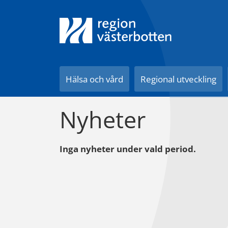
Till innehåll på sidan
Hälsa och vård
Regional utveckling
Nyheter
Inga nyheter under vald period.