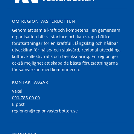
OM REGION VÄSTERBOTTEN
Genom att samla kraft och kompetens i en gemensam
organisation blir vi starkare och kan skapa bättre
förutsättningar för en kraftfull, långsiktig och hållbar
utveckling för hälso- och sjukvård, regional utveckling,
kultur, kollektivtrafik och besöksnäring. En region ger
också möjlighet att skapa de bästa förutsättningarna
för samverkan med kommunerna.
KONTAKTVÄGAR
Växel
090-785 00 00
E-post
regionen@regionvasterbotten.se