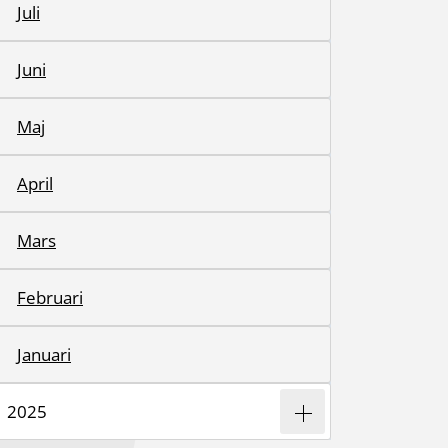
Juli
Juni
Maj
April
Mars
Februari
Januari
2025