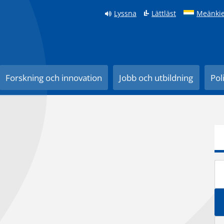
Lyssna
Lättläst
Meänkie
Forskning och innovation
Jobb och utbildning
Pol