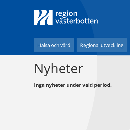
Till innehåll på sidan
Hälsa och vård
Regional utveckling
Nyheter
Inga nyheter under vald period.