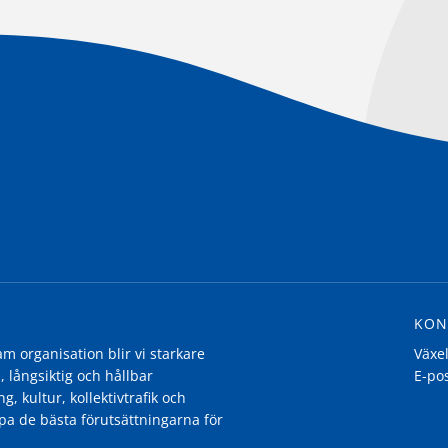
KON
 organisation blir vi starkare
Växe
, långsiktig och hållbar
E-po
g, kultur, kollektivtrafik och
pa de bästa förutsättningarna för