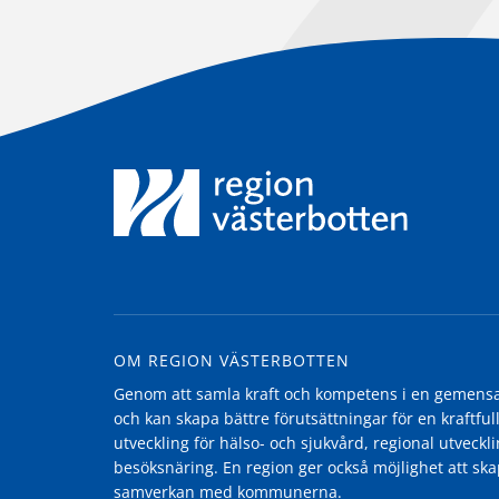
OM REGION VÄSTERBOTTEN
Genom att samla kraft och kompetens i en gemensam
och kan skapa bättre förutsättningar för en kraftfull
utveckling för hälso- och sjukvård, regional utvecklin
besöksnäring. En region ger också möjlighet att ska
samverkan med kommunerna.