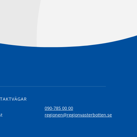
TAKTVÄGAR
l
090-785 00 00
st
regionen@regionvasterbotten.se