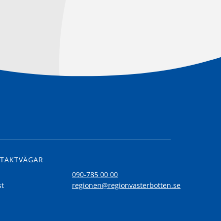
TAKTVÄGAR
l
090-785 00 00
st
regionen@regionvasterbotten.se