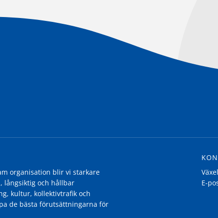
KON
 organisation blir vi starkare
Växe
, långsiktig och hållbar
E-po
g, kultur, kollektivtrafik och
pa de bästa förutsättningarna för