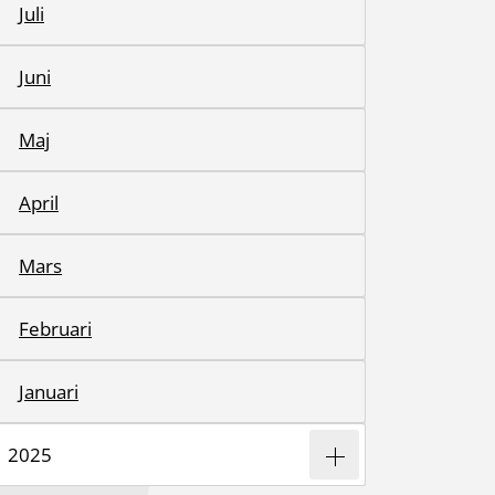
Juli
Juni
Maj
April
Mars
Februari
Januari
2025