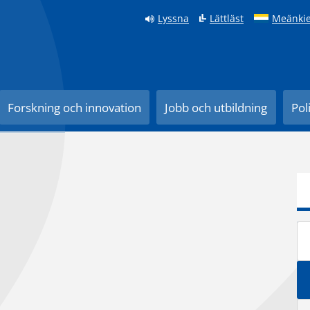
Lyssna
Lättläst
Meänkie
Forskning och innovation
Jobb och utbildning
Pol