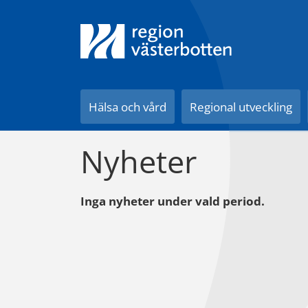
Till innehåll på sidan
Hälsa och vård
Regional utveckling
Nyheter
Inga nyheter under vald period.