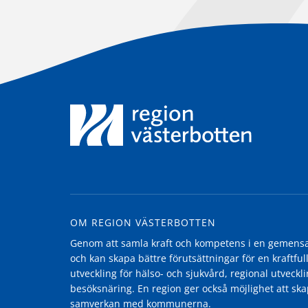
OM REGION VÄSTERBOTTEN
Genom att samla kraft och kompetens i en gemensam
och kan skapa bättre förutsättningar för en kraftfull
utveckling för hälso- och sjukvård, regional utvecklin
besöksnäring. En region ger också möjlighet att ska
samverkan med kommunerna.