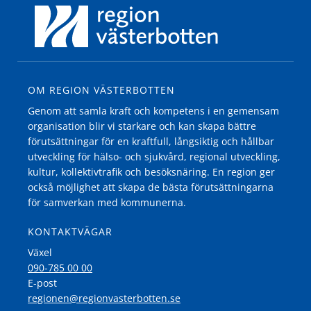
OM REGION VÄSTERBOTTEN
Genom att samla kraft och kompetens i en gemensam
organisation blir vi starkare och kan skapa bättre
förutsättningar för en kraftfull, långsiktig och hållbar
utveckling för hälso- och sjukvård, regional utveckling,
kultur, kollektivtrafik och besöksnäring. En region ger
också möjlighet att skapa de bästa förutsättningarna
för samverkan med kommunerna.
KONTAKTVÄGAR
Växel
090-785 00 00
E-post
regionen@regionvasterbotten.se