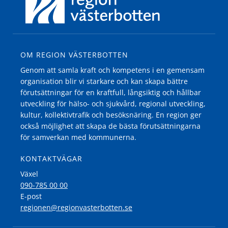
OM REGION VÄSTERBOTTEN
Genom att samla kraft och kompetens i en gemensam
organisation blir vi starkare och kan skapa bättre
förutsättningar för en kraftfull, långsiktig och hållbar
utveckling för hälso- och sjukvård, regional utveckling,
kultur, kollektivtrafik och besöksnäring. En region ger
också möjlighet att skapa de bästa förutsättningarna
för samverkan med kommunerna.
KONTAKTVÄGAR
Växel
090-785 00 00
E-post
regionen@regionvasterbotten.se