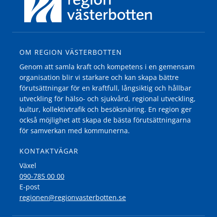
OM REGION VÄSTERBOTTEN
Genom att samla kraft och kompetens i en gemensam
organisation blir vi starkare och kan skapa bättre
förutsättningar för en kraftfull, långsiktig och hållbar
utveckling för hälso- och sjukvård, regional utveckling,
kultur, kollektivtrafik och besöksnäring. En region ger
också möjlighet att skapa de bästa förutsättningarna
för samverkan med kommunerna.
KONTAKTVÄGAR
Växel
090-785 00 00
E-post
regionen@regionvasterbotten.se