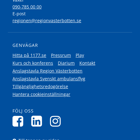
090-785 00 00
E-post
regionen@regionvasterbotten.se
GENVÄGAR
Hitta på 1177.se
Pressrum
Play
Kurs och konferens
Diarium
Kontakt
Anslagstavla Region Västerbotten
Anslagstavla Svenskt ambulansflyg
Tillgänglighetsredogörelse
Hantera cookieinställningar
FÖLJ OSS