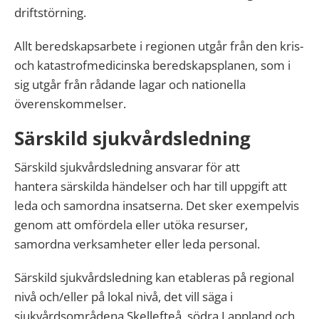
driftstörning.
Allt beredskapsarbete i regionen utgår från den kris-
och katastrofmedicinska beredskapsplanen, som i
sig utgår från rådande lagar och nationella
överenskommelser.
Särskild sjukvårdsledning
Särskild sjukvårdsledning ansvarar för att
hantera särskilda händelser och har till uppgift att
leda och samordna insatserna. Det sker exempelvis
genom att omfördela eller utöka resurser,
samordna verksamheter eller leda personal.
Särskild sjukvårdsledning kan etableras på regional
nivå och/eller på lokal nivå, det vill säga i
sjukvårdsområdena Skellefteå, södra Lappland och