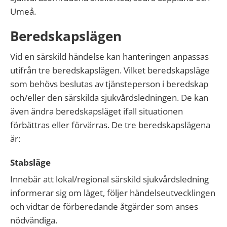
Umeå.
Beredskapslägen
Vid en särskild händelse kan hanteringen anpassas
utifrån tre beredskapslägen. Vilket beredskapsläge
som behövs beslutas av tjänsteperson i beredskap
och/eller den särskilda sjukvårdsledningen. De kan
även ändra beredskapsläget ifall situationen
förbättras eller förvärras. De tre beredskapslägena
är:
Stabsläge
Innebär att lokal/regional särskild sjukvårdsledning
informerar sig om läget, följer händelseutvecklingen
och vidtar de förberedande åtgärder som anses
nödvändiga.