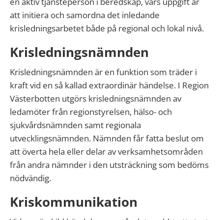
en aktiv tjänsteperson i beredskap, vars uppgift är
att initiera och samordna det inledande
krisledningsarbetet både på regional och lokal nivå.
Krisledningsnämnden
Krisledningsnämnden är en funktion som träder i
kraft vid en så kallad extraordinär händelse. I Region
Västerbotten utgörs krisledningsnämnden av
ledamöter från regionstyrelsen, hälso- och
sjukvårdsnämnden samt regionala
utvecklingsnämnden. Nämnden får fatta beslut om
att överta hela eller delar av verksamhetsområden
från andra nämnder i den utsträckning som bedöms
nödvändig.
Kriskommunikation