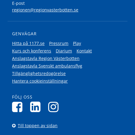
E-post
regionen@regionvasterbotten.se
GENVÄGAR
Hitta på 1177.se
Pressrum
Play
Kurs och konferens
Diarium
Kontakt
Anslagstavla Region Västerbotten
Anslagstavla Svenskt ambulansflyg
Tillgänglighetsredogörelse
Hantera cookieinställningar
FÖLJ OSS
Till toppen av sidan