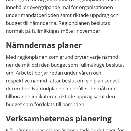
innehåller övergripande mål för organisationen
under mandatperioden samt riktade uppdrag och
budget till nämnderna. Regionplanen beslutas
normalt på fullmäktiges möte i november.
Nämndernas planer
Med regionplanen som grund bryter varje nämnd
ner de mål och den budget som fullmäktige beslutat
om. Arbetet börjar redan under våren och
respektive nämnd fattar beslut om sin plan senast i
december. Nämndplanen innehåller delmål med
tillhörande indikatorer, riktade upprag samt den
budget som fördelats till nämnden.
Verksamheternas planering
När nämndernas planer är beslutade är det dags för