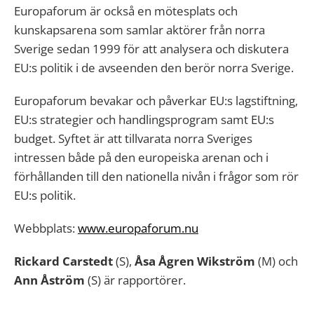
Europaforum är också en mötesplats och
kunskapsarena som samlar aktörer från norra
Sverige sedan 1999 för att analysera och diskutera
EU:s politik i de avseenden den berör norra Sverige.
Europaforum bevakar och påverkar EU:s lagstiftning,
EU:s strategier och handlingsprogram samt EU:s
budget. Syftet är att tillvarata norra Sveriges
intressen både på den europeiska arenan och i
förhållanden till den nationella nivån i frågor som rör
EU:s politik.
Webbplats:
www.europaforum.nu
Rickard Carstedt
(S),
Åsa Ågren Wikström
(M) och
Ann Åström
(S) är rapportörer.