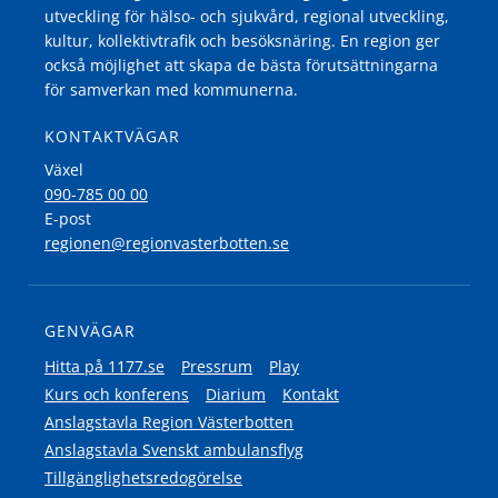
utveckling för hälso- och sjukvård, regional utveckling,
kultur, kollektivtrafik och besöksnäring. En region ger
också möjlighet att skapa de bästa förutsättningarna
för samverkan med kommunerna.
KONTAKTVÄGAR
Växel
090-785 00 00
E-post
regionen@regionvasterbotten.se
GENVÄGAR
Hitta på 1177.se
Pressrum
Play
Kurs och konferens
Diarium
Kontakt
Anslagstavla Region Västerbotten
Anslagstavla Svenskt ambulansflyg
Tillgänglighetsredogörelse