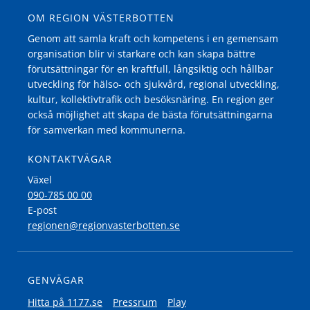
OM REGION VÄSTERBOTTEN
Genom att samla kraft och kompetens i en gemensam
organisation blir vi starkare och kan skapa bättre
förutsättningar för en kraftfull, långsiktig och hållbar
utveckling för hälso- och sjukvård, regional utveckling,
kultur, kollektivtrafik och besöksnäring. En region ger
också möjlighet att skapa de bästa förutsättningarna
för samverkan med kommunerna.
KONTAKTVÄGAR
Växel
090-785 00 00
E-post
regionen@regionvasterbotten.se
GENVÄGAR
Hitta på 1177.se
Pressrum
Play