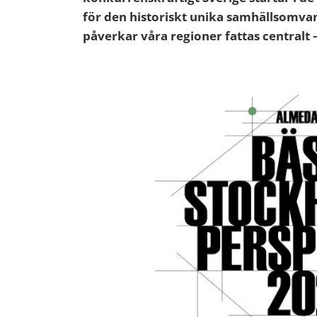
för den historiskt unika samhällsomv
påverkar våra regioner fattas centralt 