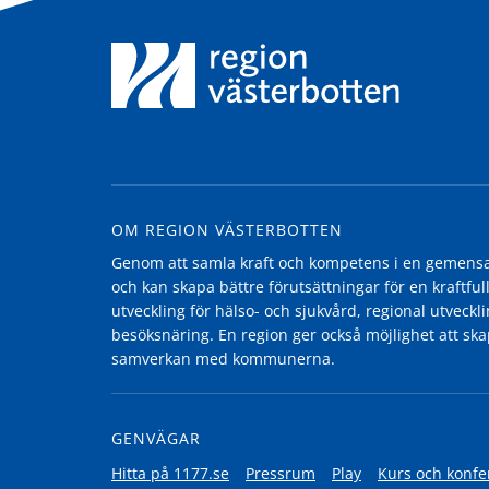
OM REGION VÄSTERBOTTEN
Genom att samla kraft och kompetens i en gemensam
och kan skapa bättre förutsättningar för en kraftfull
utveckling för hälso- och sjukvård, regional utvecklin
besöksnäring. En region ger också möjlighet att ska
samverkan med kommunerna.
GENVÄGAR
Hitta på 1177.se
Pressrum
Play
Kurs och konfe