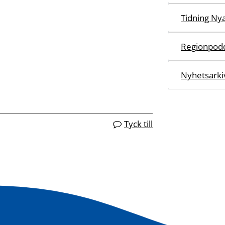
Tidning Ny
Regionpod
Nyhetsarki
Tyck till