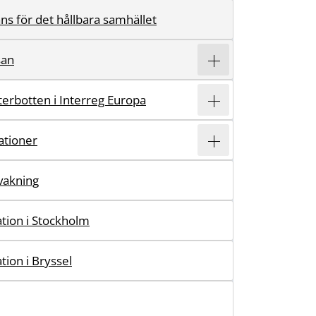
ns för det hållbara samhället
san
erbotten i Interreg Europa
ationer
vakning
tion i Stockholm
ion i Bryssel