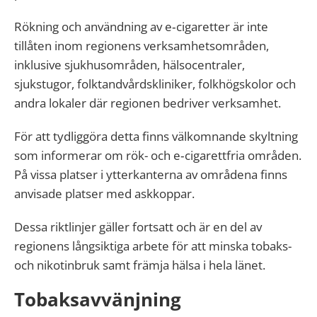
Rökning och användning av e‑cigaretter är inte
tillåten inom regionens verksamhetsområden,
inklusive sjukhusområden, hälsocentraler,
sjukstugor, folktandvårdskliniker, folkhögskolor och
andra lokaler där regionen bedriver verksamhet.
För att tydliggöra detta finns välkomnande skyltning
som informerar om rök- och e‑cigarettfria områden.
På vissa platser i ytterkanterna av områdena finns
anvisade platser med askkoppar.
Dessa riktlinjer gäller fortsatt och är en del av
regionens långsiktiga arbete för att minska tobaks-
och nikotinbruk samt främja hälsa i hela länet.
Tobaksavvänjning