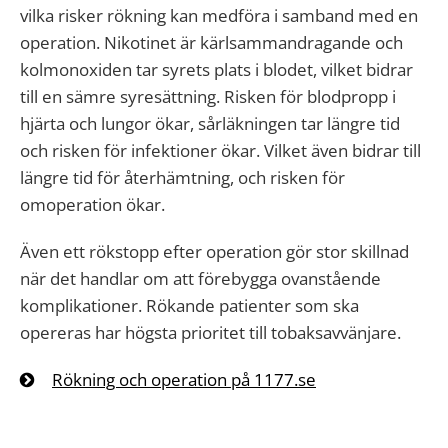
vilka risker rökning kan medföra i samband med en
operation. Nikotinet är kärlsammandragande och
kolmonoxiden tar syrets plats i blodet, vilket bidrar
till en sämre syresättning. Risken för blodpropp i
hjärta och lungor ökar, sårläkningen tar längre tid
och risken för infektioner ökar. Vilket även bidrar till
längre tid för återhämtning, och risken för
omoperation ökar.
Även ett rökstopp efter operation gör stor skillnad
när det handlar om att förebygga ovanstående
komplikationer. Rökande patienter som ska
opereras har högsta prioritet till tobaksavvänjare.
Rökning och operation på 1177.se