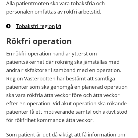
Alla patientmöten ska vara tobaksfria och
personalen omfattas av rökfri arbetstid.
Tobaksfri region
Rökfri operation
En rökfri operation handlar ytterst om
patientsäkerhet där rökning ska jämställas med
andra riskfaktorer i samband med en operation.
Region Västerbotten har bestämt att samtliga
patienter som ska genomgå en planerad operation
ska vara rökfria åtta veckor före och åtta veckor
efter en operation. Vid akut operation ska rökande
patienter få ett motiverande samtal och aktivt stöd
för rökfrihet kommande åtta veckor.
Som patient är det då viktigt att få information om