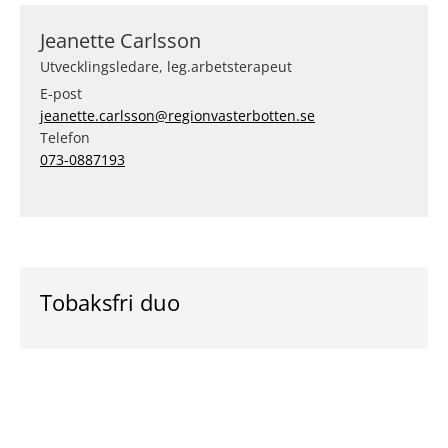
Jeanette Carlsson
Utvecklingsledare, leg.arbetsterapeut
E-post
jeanette.carlsson@regionvasterbotten.se
Telefon
073-0887193
Tobaksfri duo