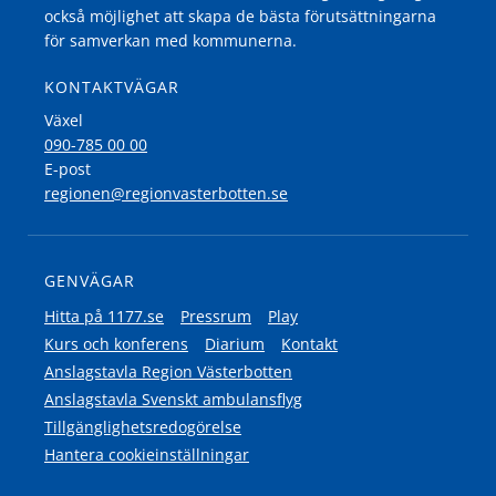
också möjlighet att skapa de bästa förutsättningarna
för samverkan med kommunerna.
KONTAKTVÄGAR
Växel
090-785 00 00
E-post
regionen@regionvasterbotten.se
GENVÄGAR
Hitta på 1177.se
Pressrum
Play
Kurs och konferens
Diarium
Kontakt
Anslagstavla Region Västerbotten
Anslagstavla Svenskt ambulansflyg
Tillgänglighetsredogörelse
Hantera cookieinställningar