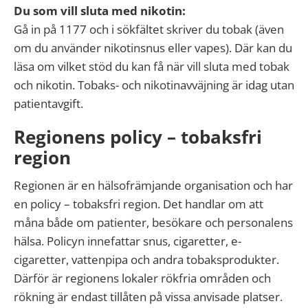
Du som vill sluta med nikotin:
Gå in på 1177 och i sökfältet skriver du tobak (även
om du använder nikotinsnus eller vapes). Där kan du
läsa om vilket stöd du kan få när vill sluta med tobak
och nikotin. Tobaks- och nikotinavväjning är idag utan
patientavgift.
Regionens policy – tobaksfri
region
Regionen är en hälsofrämjande organisation och har
en policy – tobaksfri region. Det handlar om att
måna både om patienter, besökare och personalens
hälsa. Policyn innefattar snus, cigaretter, e-
cigaretter, vattenpipa och andra tobaksprodukter.
Därför är regionens lokaler rökfria områden och
rökning är endast tillåten på vissa anvisade platser.