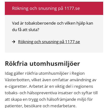
Rökning och snusning på 1177.se
Vad är tobaksberoende och vilken hjälp kan
du få att sluta?
Rökning och snusning på 1177.se
Rökfria utomhusmiljöer
Idag gäller rökfria utomhusmiljöer i Region
Västerbotten, vilket även omfattar användning av
e‑cigaretter. Arbetet är en viktig del i regionens
tobaks- och hälsopreventiva insatser och syftar till
att skapa en trygg och hälsofrämjande miljö för
patienter, besökare och medarbetare.