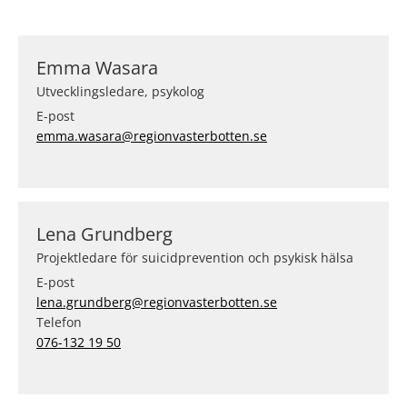
Emma Wasara
Utvecklingsledare, psykolog
E-post
emma.wasara@regionvasterbotten.se
Lena Grundberg
Projektledare för suicidprevention och psykisk hälsa
E-post
lena.grundberg@regionvasterbotten.se
Telefon
076-132 19 50