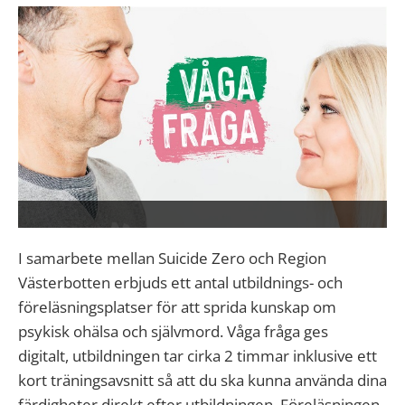
I samarbete mellan Suicide Zero och Region
Västerbotten erbjuds ett antal utbildnings- och
föreläsningsplatser för att sprida kunskap om
psykisk ohälsa och självmord. Våga fråga ges
digitalt, utbildningen tar cirka 2 timmar inklusive ett
kort träningsavsnitt så att du ska kunna använda dina
färdigheter direkt efter utbildningen. Föreläsningen