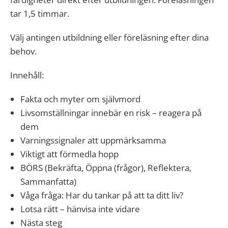
tar 1,5 timmar.
Välj antingen utbildning eller föreläsning efter dina
behov.
Innehåll:
Fakta och myter om självmord
Livsomställningar innebär en risk – reagera på
dem
Varningssignaler att uppmärksamma
Viktigt att förmedla hopp
BÖRS (Bekräfta, Öppna (frågor), Reflektera,
Sammanfatta)
Våga fråga: Har du tankar på att ta ditt liv?
Lotsa rätt – hänvisa inte vidare
Nästa steg