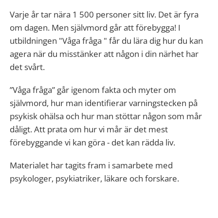
Varje år tar nära 1 500 personer sitt liv. Det är fyra
om dagen. Men självmord går att förebygga! I
utbildningen "Våga fråga " får du lära dig hur du kan
agera när du misstänker att någon i din närhet har
det svårt.
”Våga fråga” går igenom fakta och myter om
självmord, hur man identifierar varningstecken på
psykisk ohälsa och hur man stöttar någon som mår
dåligt. Att prata om hur vi mår är det mest
förebyggande vi kan göra - det kan rädda liv.
Materialet har tagits fram i samarbete med
psykologer, psykiatriker, läkare och forskare.