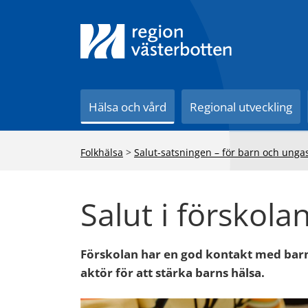
Till innehåll på sidan
Hälsa och vård
Regional utveckling
Folkhälsa
>
Salut-satsningen – för barn och unga
Salut i förskola
Förskolan har en god kontakt med barn 
aktör för att stärka barns hälsa.