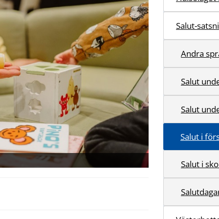
Salut-satsn
Andra spr
Salut unde
Salut und
Salut i fö
Salut i sk
Salutdaga