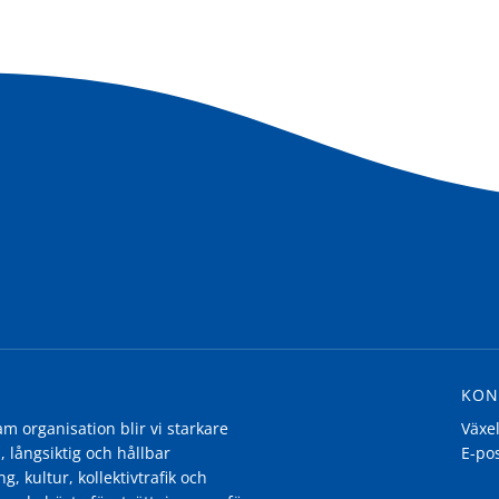
KON
 organisation blir vi starkare
Växe
, långsiktig och hållbar
E-po
g, kultur, kollektivtrafik och