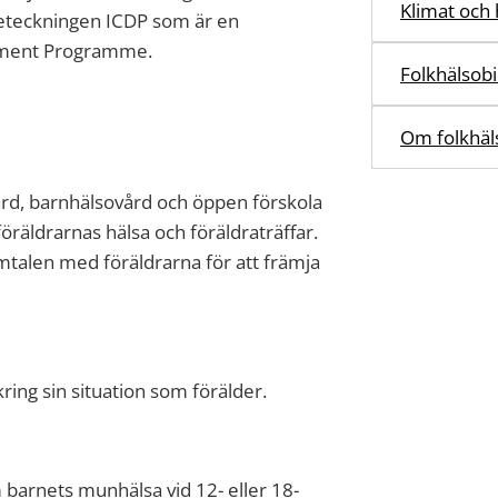
Klimat och 
 beteckningen ICDP som är en
opment Programme.
Folkhälsob
Om folkhä
rd, barnhälsovård och öppen förskola
öräldrarnas hälsa och föräldraträffar.
talen med föräldrarna för att främja
kring sin situation som förälder.
 barnets munhälsa vid 12- eller 18-