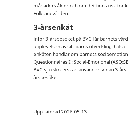
månaders ålder och om det finns risk för ka
Folktandvården.
3-årsenkät
Inför 3-årsbesöket på BVC får barnets vård
upplevelsen av sitt barns utveckling, hälsa
enkäten handlar om barnets socioemotion
Questionnaires®: Social-Emotional (ASQ:SE
BVC-sjuksköterskan använder sedan 3-årse
årsbesöket.
Uppdaterad 2026-05-13