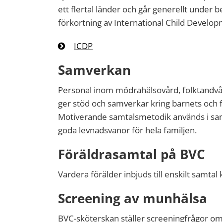
ett flertal länder och går generellt under
förkortning av International Child Devel
ICDP
Samverkan
Personal inom mödrahälsovård, folktandvå
ger stöd och samverkar kring barnets och f
Motiverande samtalsmetodik används i sam
goda levnadsvanor för hela familjen.
Föräldrasamtal på BVC
Vardera förälder inbjuds till enskilt samtal 
Screening av munhälsa
BVC-sköterskan ställer screeningfrågor om