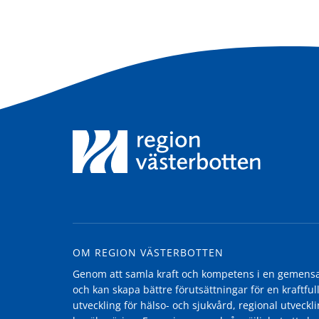
OM REGION VÄSTERBOTTEN
Genom att samla kraft och kompetens i en gemensam
och kan skapa bättre förutsättningar för en kraftfull
utveckling för hälso- och sjukvård, regional utvecklin