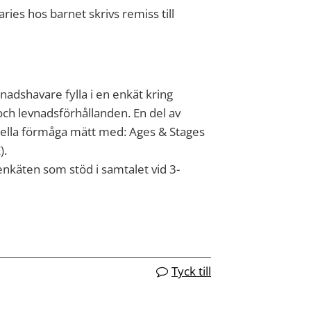
ries hos barnet skrivs remiss till
nadshavare fylla i en enkät kring
 och levnadsförhållanden. En del av
ella förmåga mätt med: Ages & Stages
).
nkäten som stöd i samtalet vid 3-
Tyck till