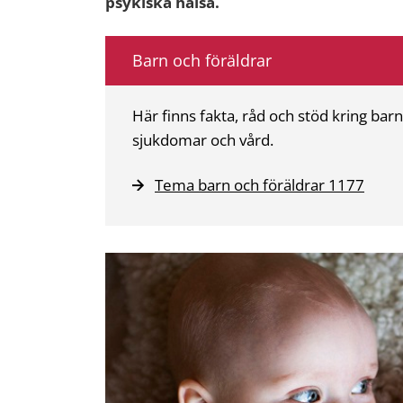
psykiska hälsa.
Barn och föräldrar
Här finns fakta, råd och stöd kring barns
sjukdomar och vård.
Tema barn och föräldrar 1177