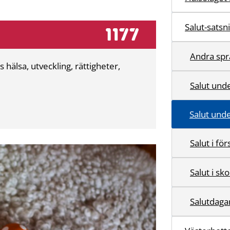
Salut-satsn
Andra spr
 hälsa, utveckling, rättigheter,
Salut unde
Salut und
Salut i fö
Salut i sk
Salutdaga