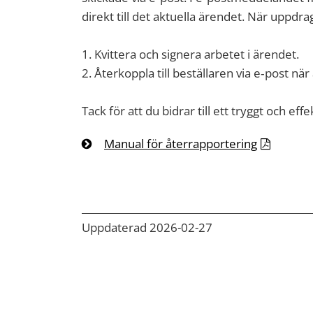
direkt till det aktuella ärendet. När uppdrag
1. Kvittera och signera arbetet i ärendet.
2. Återkoppla till beställaren via e‑post när a
Tack för att du bidrar till ett tryggt och ef
Manual för återrapportering
Uppdaterad 2026-02-27