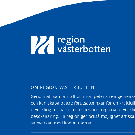
OM REGION VÄSTERBOTTEN
Genom att samla kraft och kompetens i en gemensam
och kan skapa bättre förutsättningar för en kraftfull
utveckling för hälso- och sjukvård, regional utvecklin
besöksnäring. En region ger också möjlighet att ska
samverkan med kommunerna.