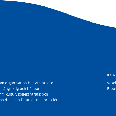
KON
 organisation blir vi starkare
Växe
, långsiktig och hållbar
E-po
g, kultur, kollektivtrafik och
pa de bästa förutsättningarna för