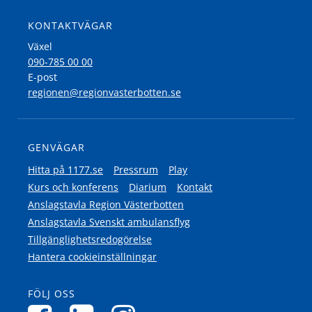
KONTAKTVÄGAR
Växel
090-785 00 00
E-post
regionen@regionvasterbotten.se
GENVÄGAR
Hitta på 1177.se
Pressrum
Play
Kurs och konferens
Diarium
Kontakt
Anslagstavla Region Västerbotten
Anslagstavla Svenskt ambulansflyg
Tillgänglighetsredogörelse
Hantera cookieinställningar
FÖLJ OSS