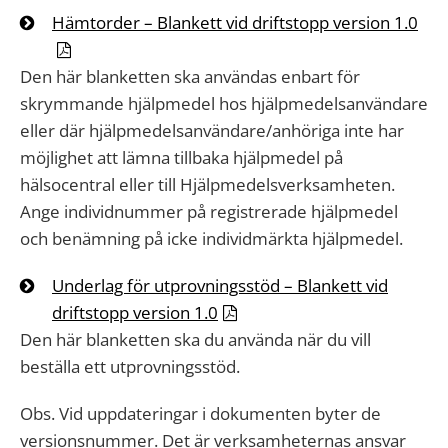
Hämtorder – Blankett vid driftstopp version 1.0
Den här blanketten ska användas enbart för
skrymmande hjälpmedel hos hjälpmedelsanvändare
eller där hjälpmedelsanvändare/anhöriga inte har
möjlighet att lämna tillbaka hjälpmedel på
hälsocentral eller till Hjälpmedelsverksamheten.
Ange individnummer på registrerade hjälpmedel
och benämning på icke individmärkta hjälpmedel.
Underlag för utprovningsstöd – Blankett vid
driftstopp version 1.0
Den här blanketten ska du använda när du vill
beställa ett utprovningsstöd.
Obs. Vid uppdateringar i dokumenten byter de
versionsnummer. Det är verksamheternas ansvar