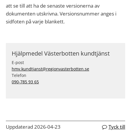
att se till att ha de senaste versionerna av
dokumenten utskrivna. Versionsnummer anges i
sidfoten på varje blankett.
Hjälpmedel Västerbotten kundtjänst
E-post
hmv.kundtjanst@regionvasterbotten.se
Telefon
090-785 93 65
Uppdaterad 2026-04-23
Tyck till