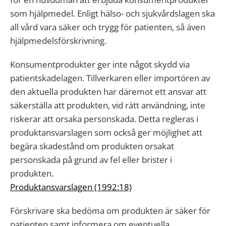
som hjälpmedel. Enligt hälso- och sjukvårdslagen ska
all vård vara säker och trygg för patienten, så även
hjälpmedelsförskrivning.
Konsumentprodukter ger inte något skydd via
patientskadelagen. Tillverkaren eller importören av
den aktuella produkten har däremot ett ansvar att
säkerställa att produkten, vid rätt användning, inte
riskerar att orsaka personskada. Detta regleras i
produktansvarslagen som också ger möjlighet att
begära skadestånd om produkten orsakat
personskada på grund av fel eller brister i
produkten.
Produktansvarslagen (1992:18)
Förskrivare ska bedöma om produkten är säker för
patienten samt informera om eventuella