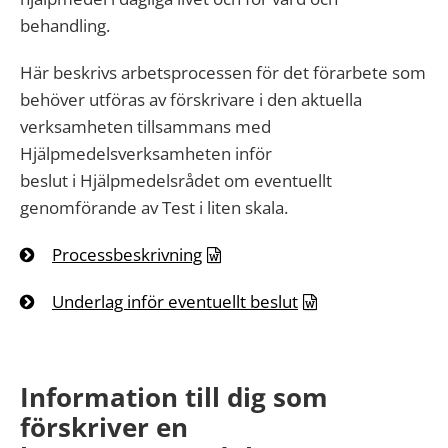
behandling.
Här beskrivs arbetsprocessen för det förarbete som
behöver utföras av förskrivare
i
den aktuella
verksamheten tillsammans med
Hjälpmedelsverksamheten
i
nför
beslut
i
Hjälpmedelsrådet om eventuellt
genomförande av
Test
i
liten
skala
.
Processbeskrivning
Underlag inför eventuellt beslut
Information till dig som
förskriver en