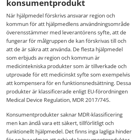
konsumentprodukt
När hjälpmedel förskrivs ansvarar region och
kommun för att hjälpmedlens användningsområde
överensstämmer med leverantörens syfte, att de
fungerar för målgruppen de kan förskrivas till och
att de är säkra att använda. De flesta hjälpmedel
som erbjuds av region och kommun är
medicintekniska produkter som är tillverkade och
utprovade för ett medicinskt syfte som exempelvis
att kompensera för en funktionsnedsättning. Dessa
produkter är klassificerade enligt EU-förordningen
Medical Device Regulation, MDR 2017/745.
Konsumentprodukter saknar MDR-klassificering
men kan ändå vara ett säkert, tillförlitligt och
funktionellt hjälpmedel. Det finns inga lagliga hinder
för en huvudman att erbjuda konsumentprodukter