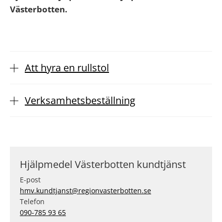
Västerbotten.
Att hyra en rullstol
Verksamhetsbeställning
Hjälpmedel Västerbotten kundtjänst
E-post
hmv.kundtjanst@regionvasterbotten.se
Telefon
090-785 93 65