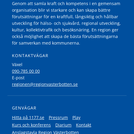
Genom att samla kraft och kompetens i en gemensam
organisation blir vi starkare och kan skapa bättre
förutsättningar för en kraftfull, långsiktig och hållbar
utveckling för hälso- och sjukvård, regional utveckling,
kultur, kollektivtrafik och besöksnäring. En region ger
också möjlighet att skapa de bästa förutsättningarna
för samverkan med kommunerna.
KONTAKTVÄGAR
Växel
090-785 00 00
E-post
regionen@regionvasterbotten.se
GENVÄGAR
Hitta på 1177.se
Pressrum
Play
Kurs och konferens
Diarium
Kontakt
Anslagstavla Region Västerbotten