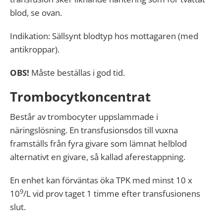
blod, se ovan.
Indikation: Sällsynt blodtyp hos mottagaren (med
antikroppar).
OBS!
Måste beställas i god tid.
Trombocytkoncentrat
Består av trombocyter uppslammade i
näringslösning. En transfusionsdos till vuxna
framställs från fyra givare som lämnat helblod
alternativt en givare, så kallad aferestappning.
En enhet kan förväntas öka TPK med minst 10 x
9
10
/L vid prov taget 1 timme efter transfusionens
slut.