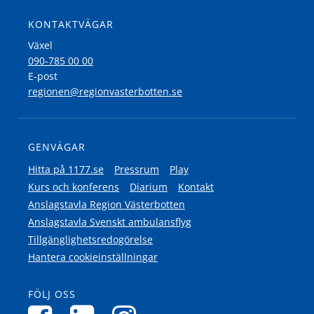
KONTAKTVÄGAR
Växel
090-785 00 00
E-post
regionen@regionvasterbotten.se
GENVÄGAR
Hitta på 1177.se
Pressrum
Play
Kurs och konferens
Diarium
Kontakt
Anslagstavla Region Västerbotten
Anslagstavla Svenskt ambulansflyg
Tillgänglighetsredogörelse
Hantera cookieinställningar
FÖLJ OSS