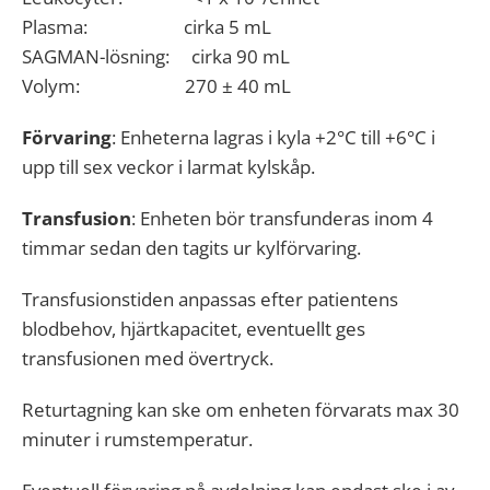
Plasma: cirka 5 mL
SAGMAN-lösning: cirka 90 mL
Volym: 270 ± 40 mL
Förvaring
: Enheterna lagras i kyla +2°C till +6°C i
upp till sex veckor i larmat kylskåp.
Transfusion
: Enheten bör transfunderas inom 4
timmar sedan den tagits ur kylförvaring.
Transfusionstiden anpassas efter patientens
blodbehov, hjärtkapacitet, eventuellt ges
transfusionen med övertryck.
Returtagning kan ske om enheten förvarats max 30
minuter i rumstemperatur.