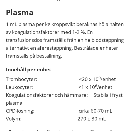
Plasma
1 mL plasma per kg kroppsvikt beräknas höja halten
av koagulationsfaktorer med 1-2 %. En
transfusionsdos framställs från en helblodstappning
alternativt en aferestappning. Bestrålade enheter
framställs på beställning.
Innehåll per enhet
9
Trombocyter: <20 x 10
/enhet
6
Leukocyter: <1 x 10
/enhet
Koagulationsfaktorer och hämmare: Stabila i fryst
plasma
CPD-lösning: cirka 60-70 mL
Volym: 270 ± 30 mL