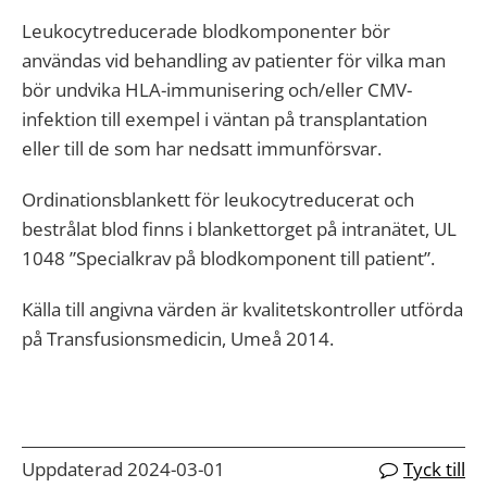
Leukocytreducerade blodkomponenter bör
användas vid behandling av patienter för vilka man
bör undvika HLA-immunisering och/eller CMV-
infektion till exempel i väntan på transplantation
eller till de som har nedsatt immunförsvar.
Ordinationsblankett för leukocytreducerat och
bestrålat blod finns i blankettorget på intranätet, UL
1048 ”Specialkrav på blodkomponent till patient”.
Källa till angivna värden är kvalitetskontroller utförda
på Transfusionsmedicin, Umeå 2014.
Uppdaterad 2024-03-01
Tyck till