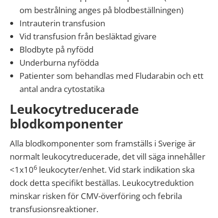
om bestrålning anges på blodbeställningen)
Intrauterin transfusion
Vid transfusion från besläktad givare
Blodbyte på nyfödd
Underburna nyfödda
Patienter som behandlas med Fludarabin och ett
antal andra cytostatika
Leukocytreducerade
blodkomponenter
Alla blodkomponenter som framställs i Sverige är
normalt leukocytreducerade, det vill säga innehåller
6
<1x10
leukocyter/enhet. Vid stark indikation ska
dock detta specifikt beställas. Leukocytreduktion
minskar risken för CMV-överföring och febrila
transfusionsreaktioner.