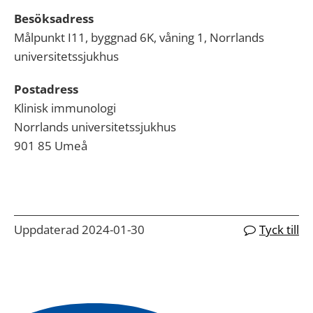
Besöksadress
Målpunkt I11, byggnad 6K, våning 1, Norrlands
universitetssjukhus
Postadress
Klinisk immunologi
Norrlands universitetssjukhus
901 85 Umeå
Uppdaterad 2024-01-30
Tyck till