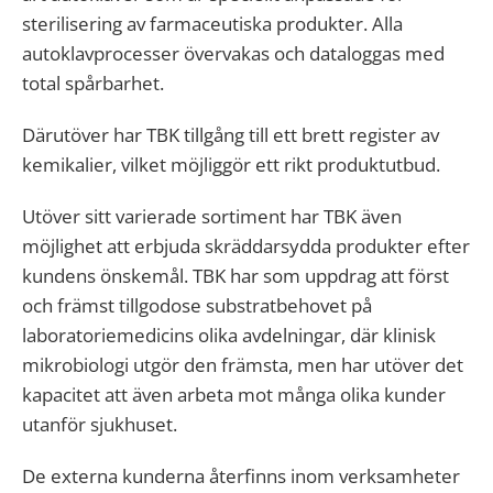
sterilisering av farmaceutiska produkter. Alla
autoklavprocesser övervakas och dataloggas med
total spårbarhet.
Därutöver har TBK tillgång till ett brett register av
kemikalier, vilket möjliggör ett rikt produktutbud.
Utöver sitt varierade sortiment har TBK även
möjlighet att erbjuda skräddarsydda produkter efter
kundens önskemål. TBK har som uppdrag att först
och främst tillgodose substratbehovet på
laboratoriemedicins olika avdelningar, där klinisk
mikrobiologi utgör den främsta, men har utöver det
kapacitet att även arbeta mot många olika kunder
utanför sjukhuset.
De externa kunderna återfinns inom verksamheter