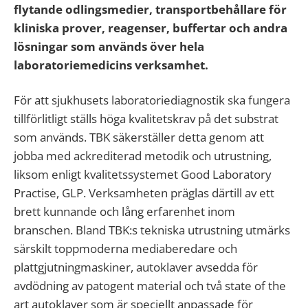
flytande odlingsmedier, transportbehållare för
kliniska prover, reagenser, buffertar och andra
lösningar som används över hela
laboratoriemedicins verksamhet.
För att sjukhusets laboratoriediagnostik ska fungera
tillförlitligt ställs höga kvalitetskrav på det substrat
som används. TBK säkerställer detta genom att
jobba med ackrediterad metodik och utrustning,
liksom enligt kvalitetssystemet Good Laboratory
Practise, GLP. Verksamheten präglas därtill av ett
brett kunnande och lång erfarenhet inom
branschen. Bland TBK:s tekniska utrustning utmärks
särskilt toppmoderna mediaberedare och
plattgjutningmaskiner, autoklaver avsedda för
avdödning av patogent material och två state of the
art autoklaver som är speciellt anpassade för