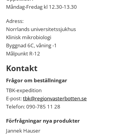
Måndag-Fredag kl 12.30-13.30
Adress:
Norrlands universitetssjukhus
Klinisk mikrobiologi
Byggnad 6C, våning -1
Målpunkt R-12
Kontakt
Frågor om beställningar
TBK-expedition
E-post:
tbk@regionvasterbotten.se
Telefon: 090-785 11 28
Förfrågningar nya produkter
Jannek Hauser