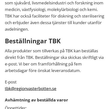
som sjukvård, livsmedelsindustri och forskning inom
medicin, växtfysiologi, molekylärbiologi och kemi.
TBK har också faciliteter för diskning och sterilisering
och erbjuder även dessa tjänster till kunder utanför
avdelningen.
Beställningar TBK
Alla produkter som tillverkas på TBK kan beställas
direkt från TBK. Beställningar ska skickas skriftligt via
e-post. Vi ber om framförhållning på fem
arbetsdagar före önskat leveransdatum.
E-post
tbk@regionvasterbotten.se
Avhämtning av beställda varor
Öppettider: