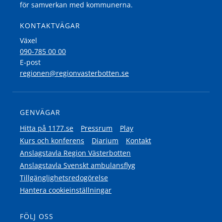
för samverkan med kommunerna.
KONTAKTVÄGAR
Växel
090-785 00 00
E-post
regionen@regionvasterbotten.se
GENVÄGAR
Hitta på 1177.se
Pressrum
Play
Kurs och konferens
Diarium
Kontakt
Anslagstavla Region Västerbotten
Anslagstavla Svenskt ambulansflyg
Tillgänglighetsredogörelse
Hantera cookieinställningar
FÖLJ OSS