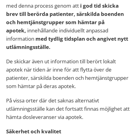
med denna process genom att
i god tid skicka
brev till berörda patienter, särskilda boenden
och hemtjänstgrupper som hämtar på
apotek,
innehållande individuellt anpassad
information
med tydlig tidsplan och angivet nytt
utlämningsställe.
De skickar även ut information till berört lokalt
apotek när tiden är inne för att flytta över de
patienter, särskilda boenden och hemtjänstgrupper
som hämtar på deras apotek.
På vissa orter där det saknas alternativt
utlämningsställe kan det fortsatt finnas möjlighet att
hämta dosleveranser via apotek.
Säkerhet och kvalitet