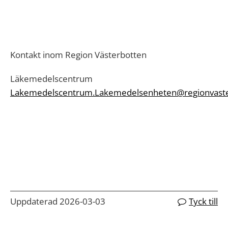
Kontakt inom Region Västerbotten
Läkemedelscentrum
Lakemedelscentrum.Lakemedelsenheten@regionvaste
Uppdaterad 2026-03-03
Tyck till