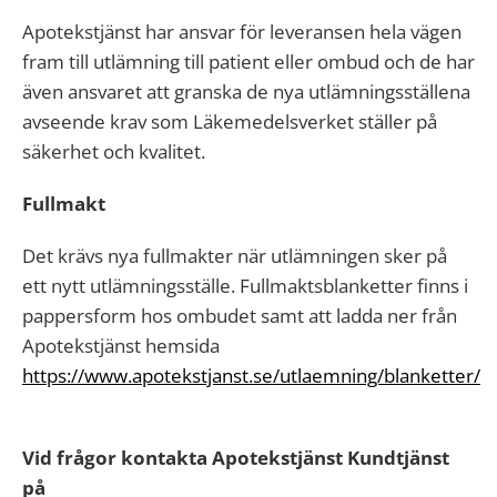
Apotekstjänst har ansvar för leveransen hela vägen
fram till utlämning till patient eller ombud och de har
även ansvaret att granska de nya utlämningsställena
avseende krav som Läkemedelsverket ställer på
säkerhet och kvalitet.
Fullmakt
Det krävs nya fullmakter när utlämningen sker på
ett nytt utlämningsställe. Fullmaktsblanketter finns i
pappersform hos ombudet samt att ladda ner från
Apotekstjänst hemsida
https://www.apotekstjanst.se/utlaemning/blanketter/
Vid frågor kontakta Apotekstjänst Kundtjänst
på