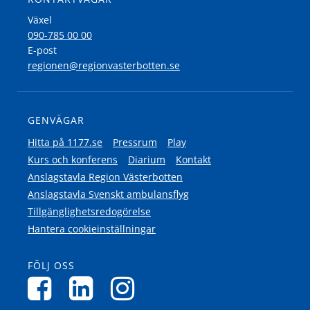
Växel
090-785 00 00
E-post
regionen@regionvasterbotten.se
GENVÄGAR
Hitta på 1177.se
Pressrum
Play
Kurs och konferens
Diarium
Kontakt
Anslagstavla Region Västerbotten
Anslagstavla Svenskt ambulansflyg
Tillgänglighetsredogörelse
Hantera cookieinställningar
FÖLJ OSS