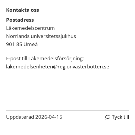
Kontakta oss
Postadress
Läkemedelscentrum
Norrlands universitetssjukhus
901 85 Umeå
E-post till Läkemedelsförsörjning:
lakemedelsenheten@regionvasterbotten.se
Uppdaterad 2026-04-15
Tyck till