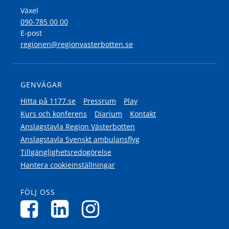
Växel
090-785 00 00
E-post
regionen@regionvasterbotten.se
GENVÄGAR
Hitta på 1177.se
Pressrum
Play
Kurs och konferens
Diarium
Kontakt
Anslagstavla Region Västerbotten
Anslagstavla Svenskt ambulansflyg
Tillgänglighetsredogörelse
Hantera cookieinställningar
FÖLJ OSS