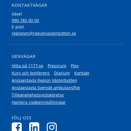
KONTAKTVÄGAR
Växel
090-785 00 00
E-post
regionen@regionvasterbotten.se
GENVÄGAR
Hitta på 1177.se
Pressrum
Play
Kurs och konferens
Diarium
Kontakt
Anslagstavla Region Västerbotten
Anslagstavla Svenskt ambulansflyg
Tillgänglighetsredogörelse
Hantera cookieinställningar
FÖLJ OSS